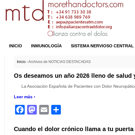
INICIO
INMUNOLOGÍA
SISTEMA NERVIOSO CENTRAL
Inicio
›
Archivos de NOTICIAS DESTACADAS
Os deseamos un año 2026 lleno de salud 
La Asociación Española de Pacientes con Dolor Neuropático
Leer más ›
Facebook
Mastodon
Email
Compartir
Cuando el dolor crónico llama a tu puerta