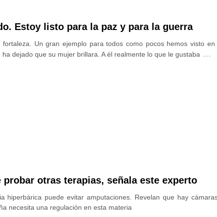
. Estoy listo para la paz y para la guerra
fortaleza. Un gran ejemplo para todos como pocos hemos visto en l
…
ha dejado que su mujer brillara. A él realmente lo que le gustaba
probar otras terapias, señala este experto
pia hiperbárica puede evitar amputaciones. Revelan que hay cámar
ña necesita una regulación en esta materia