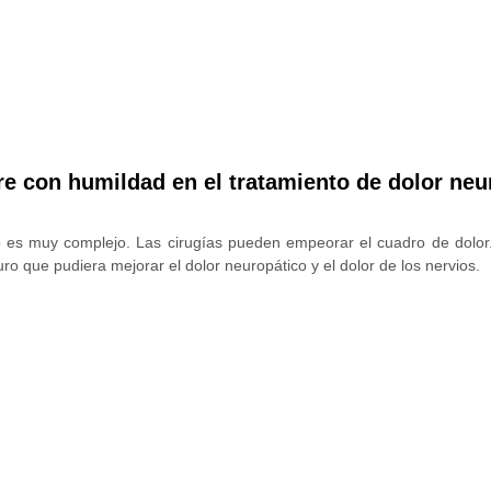
re con humildad en el tratamiento de dolor neu
co es muy complejo. Las cirugías pueden empeorar el cuadro de dolor.
uro que pudiera mejorar el dolor neuropático y el dolor de los nervios.