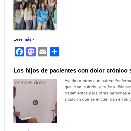
Leer más ›
Facebook
Mastodon
Email
Compartir
Los hijos de pacientes con dolor crónico
Ayudar a otros que sufren #enferm
que han sufrido y sufren #dolorc
tratamientos para otras personas e
situación que se encuentran en su c