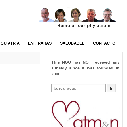
IQUIATRÍA
ENF. RARAS
SALUDABLE
CONTACTO
This NGO has NOT received any
subsidy since it was founded in
2006
Buscar
por: