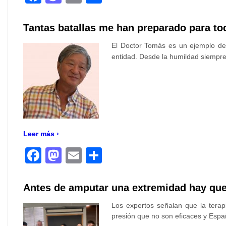
Tantas batallas me han preparado para todo
El Doctor Tomás es un ejemplo de 
entidad. Desde la humildad siempre 
Leer más ›
Facebook
Mastodon
Email
Compartir
Antes de amputar una extremidad hay que 
Los expertos señalan que la tera
presión que no son eficaces y Espa