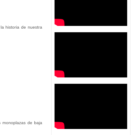
a historia de nuestra
as monoplazas de baja