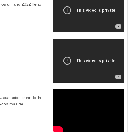
amos un año 2022 lleno
 vacunación cuando la
…
r -con más de