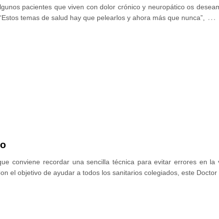
algunos pacientes que viven con dolor crónico y neuropático os dese
…
 “Estos temas de salud hay que pelearlos y ahora más que nunca”,
zo
que conviene recordar una sencilla técnica para evitar errores en la
on el objetivo de ayudar a todos los sanitarios colegiados, este Docto