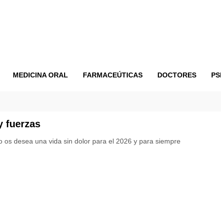
MEDICINA ORAL
FARMACEÚTICAS
DOCTORES
PS
y fuerzas
 os desea una vida sin dolor para el 2026 y para siempre