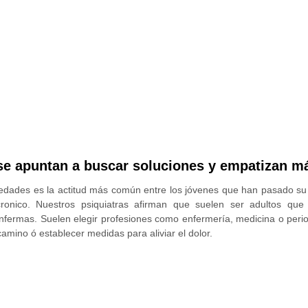
 se apuntan a buscar soluciones y empatizan m
edades es la actitud más común entre los jóvenes que han pasado su #
ronico. Nuestros psiquiatras afirman que suelen ser adultos que
nfermas. Suelen elegir profesiones como enfermería, medicina o perio
amino ó establecer medidas para aliviar el dolor.