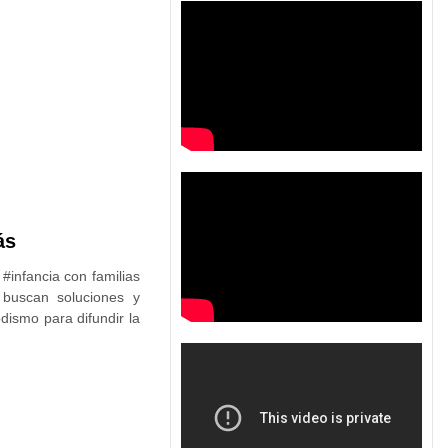
ás
infancia con familias
 buscan soluciones y
dismo para difundir la