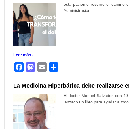
esta paciente resume el camino de
Administración.
Leer más ›
Facebook
Mastodon
Email
Compartir
La Medicina Hiperbárica debe realizarse e
El doctor Manuel Salvador, con 40
lanzado un libro para ayudar a todo