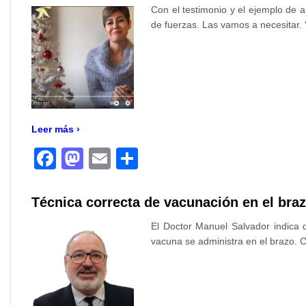
Con el testimonio y el ejemplo de 
de fuerzas. Las vamos a necesitar.
Leer más ›
Facebook
Mastodon
Email
Compartir
Técnica correcta de vacunación en el bra
El Doctor Manuel Salvador indica 
vacuna se administra en el brazo. C