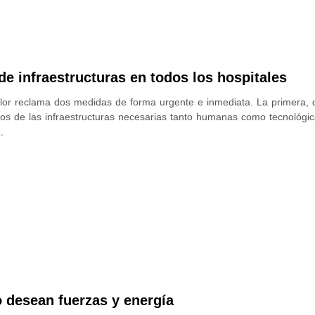
 infraestructuras en todos los hospitales
lor reclama dos medidas de forma urgente e inmediata. La primera,
ados de las infraestructuras necesarias tanto humanas como tecnoló
…
o desean fuerzas y energía