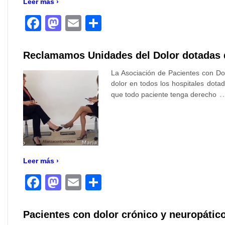
Leer más ›
Facebook
Mastodon
Email
Compartir
Reclamamos Unidades del Dolor dotadas de
La Asociación de Pacientes con Do
dolor en todos los hospitales dot
que todo paciente tenga derecho
Leer más ›
Facebook
Mastodon
Email
Compartir
Pacientes con dolor crónico y neuropátic