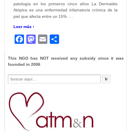
patología en los primeros cinco años La Dermatitis
Atópica es una enfermedad infamatoria crónica de la
…
piel que afecta entre un 15%
Leer más ›
Facebook
Mastodon
Email
Compartir
This NGO has NOT received any subsidy since it was
founded in 2006
Buscar
por: