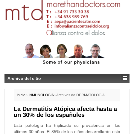
Archivo del sitio
Inicio
›
INMUNOLOGÍA
›
Archivos de DERMATOLOGÍA
La Dermatitis Atópica afecta hasta a
un 30% de los españoles
Esta patología ha triplicado su prevalencia en los
últimos 30 años. El 85% de los niños desarrollarán esta