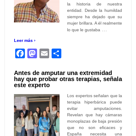
la historia de nuestra
entidad. Desde la humildad
siempre ha dejado que su
mujer brillara. A él realmente
…
lo que le gustaba
Leer más ›
Facebook
Mastodon
Email
Compartir
Antes de amputar una extremidad
hay que probar otras terapias, señala
este experto
Los expertos señalan que la
terapia hiperbárica puede
evitar amputaciones.
Revelan que hay cámaras
monoplazas de baja presión
que no son eficaces y
España necesita una