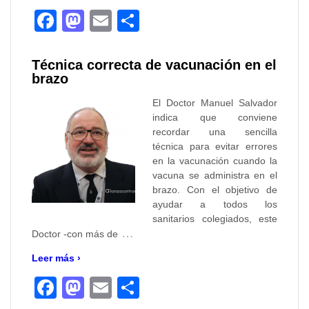
Facebook
Mastodon
Email
Compartir
Técnica correcta de vacunación en el
brazo
El Doctor Manuel Salvador
indica que conviene
recordar una sencilla
técnica para evitar errores
en la vacunación cuando la
vacuna se administra en el
brazo. Con el objetivo de
ayudar a todos los
sanitarios colegiados, este
…
Doctor -con más de
Leer más ›
Facebook
Mastodon
Email
Compartir