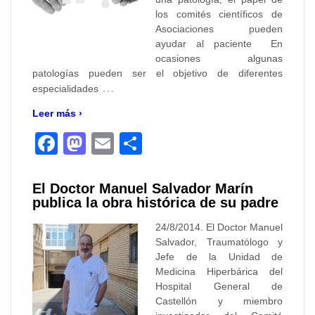
los comités científicos de
Asociaciones pueden
ayudar al paciente En
ocasiones algunas
patologías pueden ser el objetivo de diferentes
…
especialidades
Leer más ›
Facebook
Mastodon
Email
Compartir
El Doctor Manuel Salvador Marín
publica la obra histórica de su padre
24/8/2014. El Doctor Manuel
Salvador, Traumatólogo y
Jefe de la Unidad de
Medicina Hiperbárica del
Hospital General de
Castellón y miembro