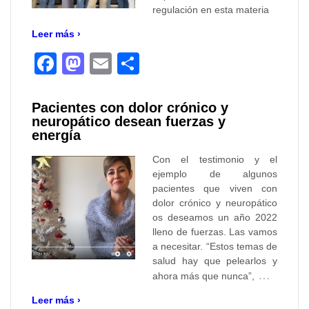
regulación en esta materia
Leer más ›
Facebook
Mastodon
Email
Compartir
Pacientes con dolor crónico y
neuropático desean fuerzas y
energía
Con el testimonio y el
ejemplo de algunos
pacientes que viven con
dolor crónico y neuropático
os deseamos un año 2022
lleno de fuerzas. Las vamos
a necesitar. “Estos temas de
salud hay que pelearlos y
…
ahora más que nunca”,
Leer más ›