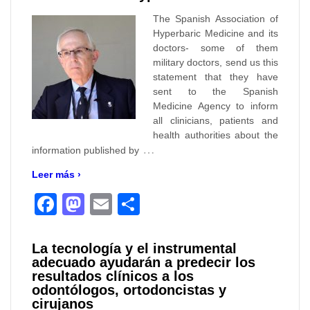
The Spanish Association of
Hyperbaric Medicine and its
doctors- some of them
military doctors, send us this
statement that they have
sent to the Spanish
Medicine Agency to inform
all clinicians, patients and
health authorities about the
…
information published by
Leer más ›
Facebook
Mastodon
Email
Compartir
La tecnología y el instrumental
adecuado ayudarán a predecir los
resultados clínicos a los
odontólogos, ortodoncistas y
cirujanos