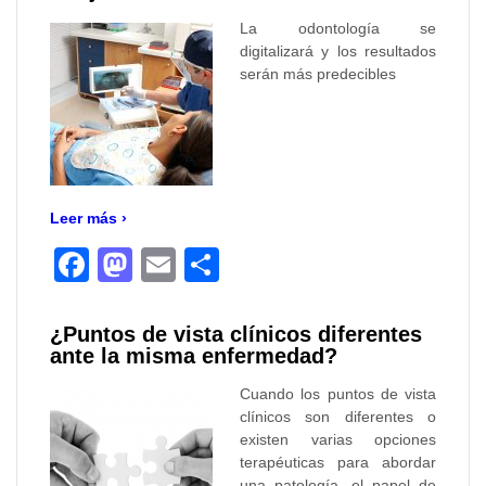
La odontología se
digitalizará y los resultados
serán más predecibles
Leer más ›
Facebook
Mastodon
Email
Compartir
¿Puntos de vista clínicos diferentes
ante la misma enfermedad?
Cuando los puntos de vista
clínicos son diferentes o
existen varias opciones
terapéuticas para abordar
una patología, el papel de