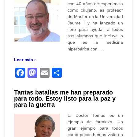
con 40 años de experiencia
como cirujano, es profesor
de Master en la Universidad
Jaume I y ha lanzado un
libro para ayudar a todos
sus alumnos que incluye lo
que es la medicina
…
hiperbárica con
Leer más ›
Facebook
Mastodon
Email
Compartir
Tantas batallas me han preparado
para todo. Estoy listo para la paz y
para la guerra
El Doctor Tomás es un
ejemplo de fortaleza. Un
gran ejemplo para todos
como pocos hemos visto en