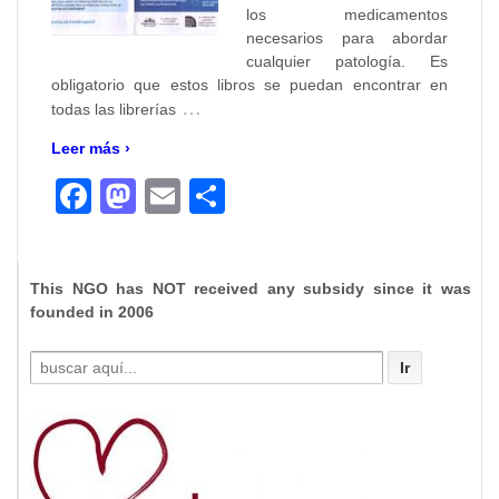
los medicamentos
necesarios para abordar
cualquier patología. Es
obligatorio que estos libros se puedan encontrar en
…
todas las librerías
Leer más ›
Facebook
Mastodon
Email
Compartir
This NGO has NOT received any subsidy since it was
founded in 2006
Buscar
por: