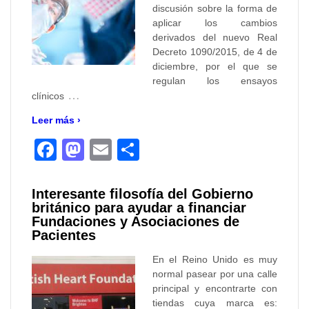
discusión sobre la forma de
aplicar los cambios
derivados del nuevo Real
Decreto 1090/2015, de 4 de
diciembre, por el que se
regulan los ensayos
…
clínicos
Leer más ›
Facebook
Mastodon
Email
Compartir
Interesante filosofía del Gobierno
británico para ayudar a financiar
Fundaciones y Asociaciones de
Pacientes
En el Reino Unido es muy
normal pasear por una calle
principal y encontrarte con
tiendas cuya marca es: