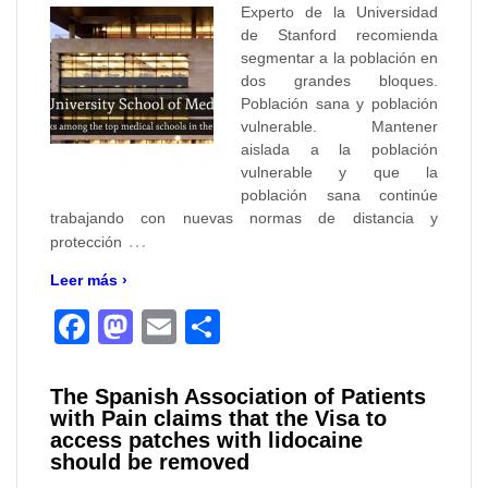
Experto de la Universidad
de Stanford recomienda
segmentar a la población en
dos grandes bloques.
Población sana y población
vulnerable. Mantener
aislada a la población
vulnerable y que la
población sana continúe
trabajando con nuevas normas de distancia y
…
protección
Leer más ›
Facebook
Mastodon
Email
Compartir
The Spanish Association of Patients
with Pain claims that the Visa to
access patches with lidocaine
should be removed