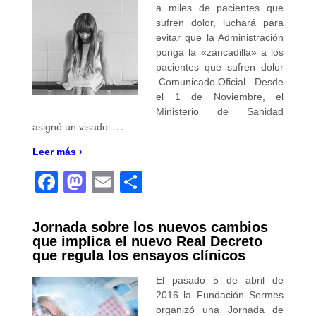
a miles de pacientes que
sufren dolor, luchará para
evitar que la Administración
ponga la «zancadilla» a los
pacientes que sufren dolor
Comunicado Oficial.- Desde
el 1 de Noviembre, el
Ministerio de Sanidad
…
asignó un visado
Leer más ›
Facebook
Mastodon
Email
Compartir
Jornada sobre los nuevos cambios
que implica el nuevo Real Decreto
que regula los ensayos clínicos
El pasado 5 de abril de
2016 la Fundación Sermes
organizó una Jornada de