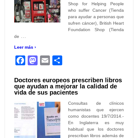
Shop for Helping People
who suffer Cancer (Tienda
para ayudar a personas que
sufren cáncer), British Heart
Foundation Shop (Tienda
…
de
Leer más ›
Facebook
Mastodon
Email
Compartir
Doctores europeos prescriben libros
que ayudan a mejorar la calidad de
vida de sus pacientes
Consultas de clínicos
humanistas que ejercen
como docentes 19/7/2014.-
En Inglaterra es muy
habitual que los doctores
prescriban libros además de