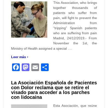
This Association, who brings
together thousands of
patients who suffer from
pain, will fight to prevent the
Administration from
“tripping” Spanish patients
who are suffering from pain
Madrid, 24/12/2019.- From
November the 1st, the
…
Ministry of Health assigned a special
Leer más ›
Facebook
Mastodon
Email
Compartir
La Asociación Española de Pacientes
con Dolor reclama que se retire el
visado para acceder a los parches
con lidocaina
Esta Asociación, que reúne