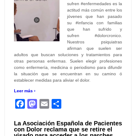
sufren #enfermedades es la
actitud más común entre los
jóvenes que han pasado
su #infancia con familias
que han sufrido y
sufren #dolorcronico.
Nuestros psiquiatras
afirman que suelen ser
adultos que buscan soluciones y tratamientos para
otras personas enfermas. Suelen elegir profesiones
como enfermería, medicina o periodismo para difundir
la situación que se encuentran en su camino ó
establecer medidas para aliviar el dolor.
Leer más ›
Facebook
Mastodon
Email
Compartir
La Asociación Española de Pacientes
con Dolor reclama que se retire el
visado para acceder a los parches