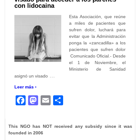
con lidocaina
Esta Asociación, que reúne
a miles de pacientes que
sufren dolor, luchará para
evitar que la Administración
ponga la «zancadilla» a los
pacientes que sufren dolor
Comunicado Oficial.- Desde
el 1 de Noviembre, el
Ministerio de Sanidad
…
asignó un visado
Leer más ›
Facebook
Mastodon
Email
Compartir
This NGO has NOT received any subsidy since it was
founded in 2006