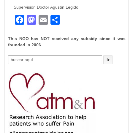
Supervisión Doctor Agustín Legido.
Facebook
Mastodon
Email
Compartir
This NGO has NOT received any subsidy since it was
founded in 2006
Buscar
por: