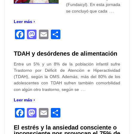
(Fundaicyl). En esta jornada
…
se concluyó que cada
Leer más ›
Facebook
Mastodon
Email
Compartir
TDAH y desórdenes de alimentación
Entre un 5% y un 8% de la población infantil sufre
Trastorno por Déficit de Atención e Hiperactividad
(TDAH), según la OMS. Además, más del 80% de los
adolescentes con TDAH sufren también comorbilidad
…
con algún otro trastorno, según se
Leer más ›
Facebook
Mastodon
Email
Compartir
El estrés y la ansiedad consciente o
inconsciente nos provocan el 75% de