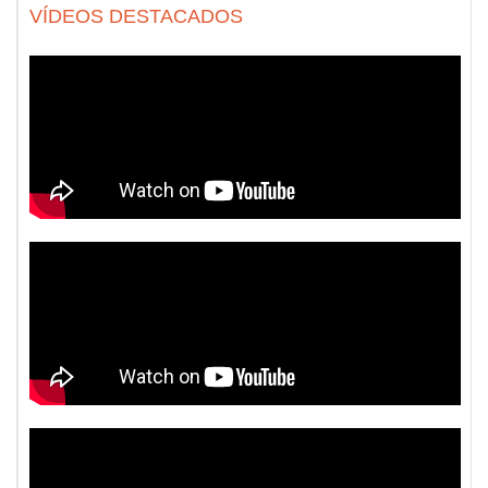
VÍDEOS DESTACADOS