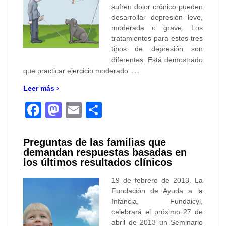
sufren dolor crónico pueden
desarrollar depresión leve,
moderada o grave. Los
tratamientos para estos tres
tipos de depresión son
diferentes. Está demostrado
…
que practicar ejercicio moderado
Leer más ›
Facebook
Mastodon
Email
Compartir
Preguntas de las familias que
demandan respuestas basadas en
los últimos resultados clínicos
19 de febrero de 2013. La
Fundación de Ayuda a la
Infancia, Fundaicyl,
celebrará el próximo 27 de
abril de 2013 un Seminario