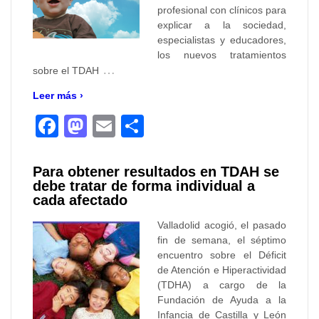
profesional con clínicos para
explicar a la sociedad,
especialistas y educadores,
los nuevos tratamientos
…
sobre el TDAH
Leer más ›
Facebook
Mastodon
Email
Compartir
Para obtener resultados en TDAH se
debe tratar de forma individual a
cada afectado
Valladolid acogió, el pasado
fin de semana, el séptimo
encuentro sobre el Déficit
de Atención e Hiperactividad
(TDHA) a cargo de la
Fundación de Ayuda a la
Infancia de Castilla y León