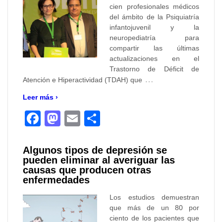
cien profesionales médicos
del ámbito de la Psiquiatría
infantojuvenil y la
neuropediatría para
compartir las últimas
actualizaciones en el
Trastorno de Déficit de
…
Atención e Hiperactividad (TDAH) que
Leer más ›
Facebook
Mastodon
Email
Compartir
Algunos tipos de depresión se
pueden eliminar al averiguar las
causas que producen otras
enfermedades
Los estudios demuestran
que más de un 80 por
ciento de los pacientes que