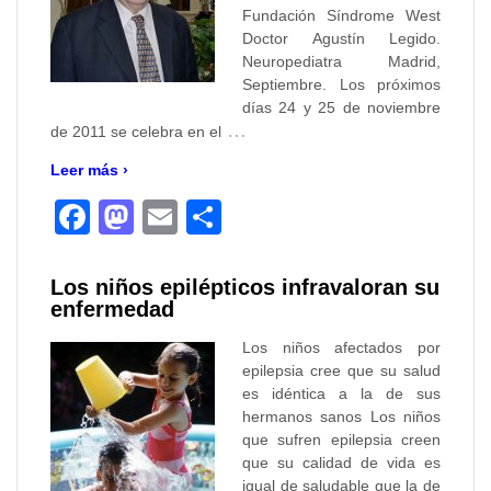
Fundación Síndrome West
Doctor Agustín Legido.
Neuropediatra Madrid,
Septiembre. Los próximos
días 24 y 25 de noviembre
…
de 2011 se celebra en el
Leer más ›
Facebook
Mastodon
Email
Compartir
Los niños epilépticos infravaloran su
enfermedad
Los niños afectados por
epilepsia cree que su salud
es idéntica a la de sus
hermanos sanos Los niños
que sufren epilepsia creen
que su calidad de vida es
igual de saludable que la de