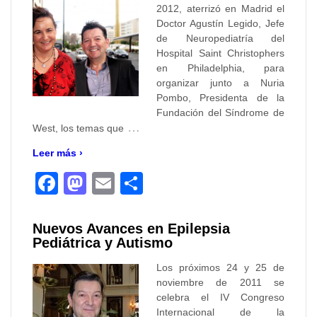
2012, aterrizó en Madrid el
Doctor Agustín Legido, Jefe
de Neuropediatría del
Hospital Saint Christophers
en Philadelphia, para
organizar junto a Nuria
Pombo, Presidenta de la
Fundación del Síndrome de
…
West, los temas que
Leer más ›
Facebook
Mastodon
Email
Compartir
Nuevos Avances en Epilepsia
Pediátrica y Autismo
Los próximos 24 y 25 de
noviembre de 2011 se
celebra el IV Congreso
Internacional de la