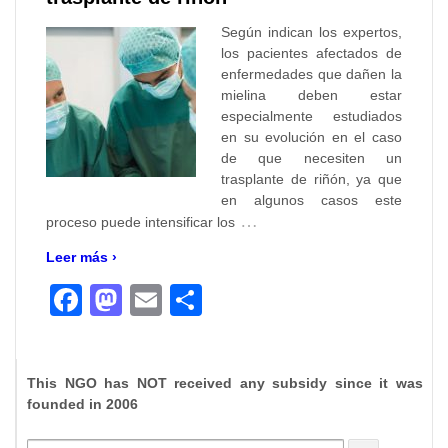
Según indican los expertos,
los pacientes afectados de
enfermedades que dañen la
mielina deben estar
especialmente estudiados
en su evolución en el caso
de que necesiten un
trasplante de riñón, ya que
en algunos casos este
…
proceso puede intensificar los
Leer más ›
Facebook
Mastodon
Email
Compartir
This NGO has NOT received any subsidy since it was
founded in 2006
Buscar