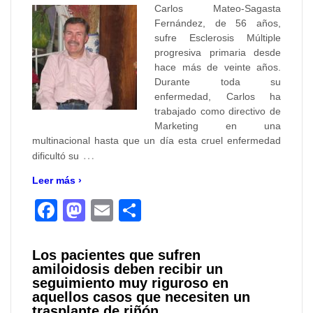
Carlos Mateo-Sagasta
Fernández, de 56 años,
sufre Esclerosis Múltiple
progresiva primaria desde
hace más de veinte años.
Durante toda su
enfermedad, Carlos ha
trabajado como directivo de
Marketing en una
multinacional hasta que un día esta cruel enfermedad
…
dificultó su
Leer más ›
Facebook
Mastodon
Email
Compartir
Los pacientes que sufren
amiloidosis deben recibir un
seguimiento muy riguroso en
aquellos casos que necesiten un
trasplante de riñón