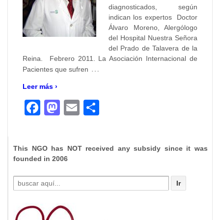
diagnosticados, según
indican los expertos Doctor
Álvaro Moreno, Alergólogo
del Hospital Nuestra Señora
del Prado de Talavera de la
Reina. Febrero 2011. La Asociación Internacional de
…
Pacientes que sufren
Leer más ›
Facebook
Mastodon
Email
Compartir
This NGO has NOT received any subsidy since it was
founded in 2006
Buscar
por: