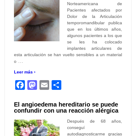
Norteamericana de
Pacientes afectados por
Dolor de la Articulación
temporomandibular publica
que en los últimos años,
algunos pacientes a los que
se les ha colocado
implantes articulares de
esta articulación se han vuelto sensibles a un material
…
o
Leer más ›
Facebook
Mastodon
Email
Compartir
El angioedema hereditario se puede
confundir con una reacción alérgica
Después de 68 años,
conseguí
autodiagnosticarme gracias