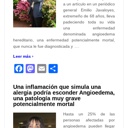
a un artículo en un periódico
general Emilio Javaloyes,
extremeño de 68 años, lleva
padeciendo toda su vida
una enfermedad
denominada angioedema
hereditario, una enfermedad potencialmente mortal,
…
que nunca le fue diagnosticada y
Leer más ›
Facebook
Mastodon
Email
Compartir
Una inflamación que simula una
alergia podría esconder Angioedema,
una patología muy grave
potencialmente mortal
Hasta un 25% de las
personas afectadas por
angioedema pueden llegar