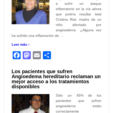
a sufrir un ataque
inflamatorio en la vía aérea
que podría resultar letal
Cristina Rial, madre de un
niño afectado por
angioedema ¿Alguna vez
…
ha sufrido una inflamación de
Leer más ›
Facebook
Mastodon
Email
Compartir
Los pacientes que sufren
Angioedema hereditario reclaman un
mejor acceso a los tratamientos
disponibles
Sólo un 45% de los
pacientes que sufren
angioedema están
correctamente