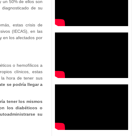
y un 50% de ellos son
e diagnosticado de su
más, estas crisis de
sivos (IECAS), en las
y en los afectados por
ticos o hemofílicos a
opios clínicos, estas
 la hora de tener sus
te se podría llegar a
ría tener los mismos
on los diabéticos o
utoadministrarse su