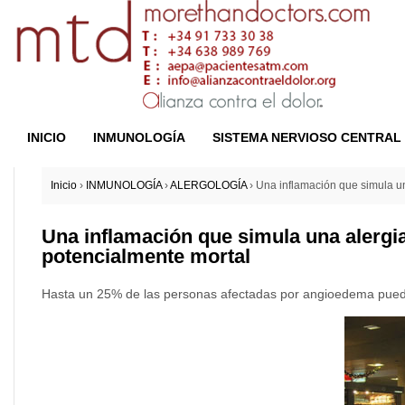
INICIO
INMUNOLOGÍA
SISTEMA NERVIOSO CENTRAL
Inicio
›
INMUNOLOGÍA
›
ALERGOLOGÍA
›
Una inflamación que simula u
Una inflamación que simula una alerg
potencialmente mortal
Hasta un 25% de las personas afectadas por angioedema pueden l