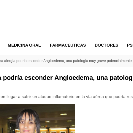
MEDICINA ORAL
FARMACEÚTICAS
DOCTORES
PS
na alergia podría esconder Angioedema, una patología muy grave potencialmente 
ia podría esconder Angioedema, una patolo
legar a sufrir un ataque inflamatorio en la vía aérea que podría resul