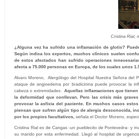
Cristina Rial
¿Alguna vez ha sufrido una inflamación de glotis? Puede
Según indica los expertos, muchos clínicos suelen confu
de estos afectados han sufrido operaciones innecesaria
afecta a 75.000 personas en Europa,
de los cuales unos 1.
Alvaro Moreno, Alergólogo del Hospital Nuestra Señora del Pr
ataque de angioedema por bradicinina puede provocar la infl
cabeza o extremidades.
Aquellas inflamaciones que tiene
la deformidad que conllevan. Pero las crisis más grave
provocar la asfixia del paciente. En muchos casos esto
piensan que sufren algún tipo de alergia desconocida, in
por los propios facultativos,
señala el Doctor Moreno, espec
Cristina Rial es de Cangas -un pueblecito de Pontevedra- y ma
su marido por esta enfermedad. Llegó al hospital de urgenc