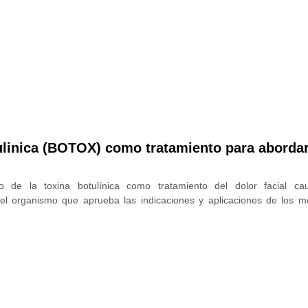
tulinica (BOTOX) como tratamiento para abordar
e la toxina botulínica como tratamiento del dolor facial cau
l organismo que aprueba las indicaciones y aplicaciones de los 