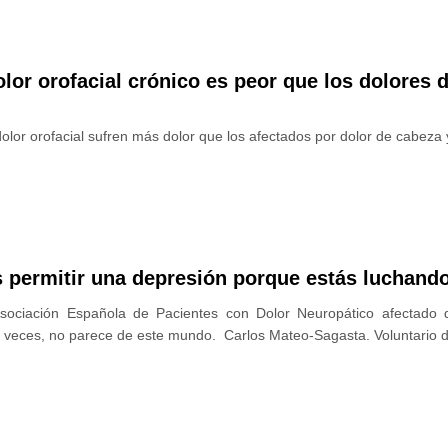
olor orofacial crónico es peor que los dolores 
olor orofacial sufren más dolor que los afectados por dolor de cabeza
s permitir una depresión porque estás luchando
Asociación Española de Pacientes con Dolor Neuropático afectado d
 a veces, no parece de este mundo. Carlos Mateo-Sagasta. Voluntario d