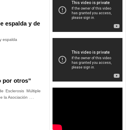
de espalda y de
 y espalda
 por otros”
e Esclerosis Múltiple
…
e la Asociación