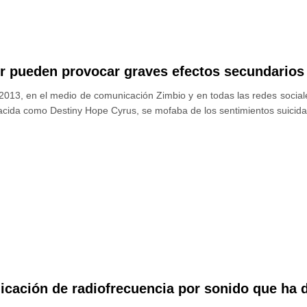
or pueden provocar graves efectos secundarios
013, en el medio de comunicación Zimbio y en todas las redes sociales
cida como Destiny Hope Cyrus, se mofaba de los sentimientos suicida
licación de radiofrecuencia por sonido que ha