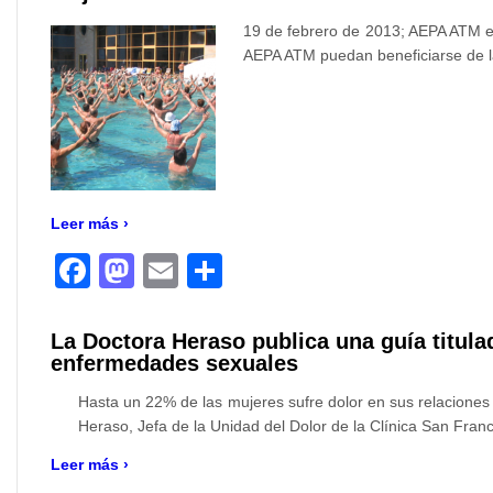
19 de febrero de 2013; AEPA ATM e
AEPA ATM puedan beneficiarse de la 
Leer más ›
Facebook
Mastodon
Email
Compartir
La Doctora Heraso publica una guía titulad
enfermedades sexuales
Hasta un 22% de las mujeres sufre dolor en sus relaciones
Heraso, Jefa de la Unidad del Dolor de la Clínica San Franc
Leer más ›