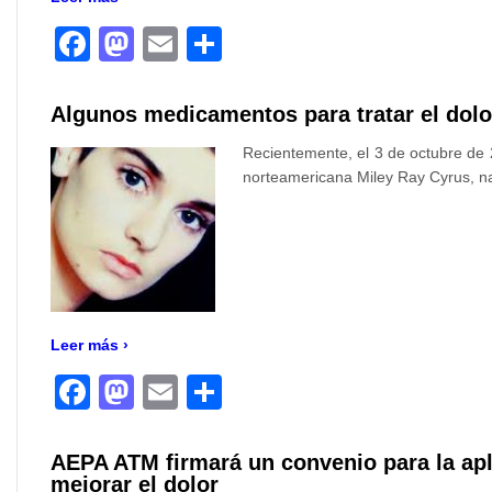
Facebook
Mastodon
Email
Compartir
Algunos medicamentos para tratar el dol
Recientemente, el 3 de octubre de 2
norteamericana Miley Ray Cyrus, na
Leer más ›
Facebook
Mastodon
Email
Compartir
AEPA ATM firmará un convenio para la ap
mejorar el dolor