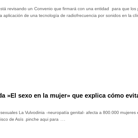
stá revisando un Convenio que firmará con una entidad para que los 
aplicación de una tecnología de radiofrecuencia por sonidos en la clí
a »El sexo en la mujer» que explica cómo evit
 sexuales La Vulvodinia -neuropatía genital- afecta a 800.000 mujeres
…
isco de Asís .pinche aqui para