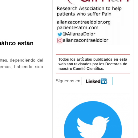
pático están
Todos los artículos publicados en esta
entes, dependiendo del
web son revisados por los Doctores de
demás, habiendo sido
nuestro Comité Científico.
Síguenos en