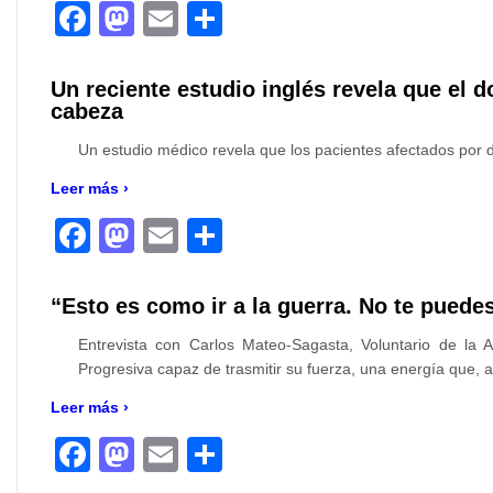
Facebook
Mastodon
Email
Compartir
Un reciente estudio inglés revela que el d
cabeza
Un estudio médico revela que los pacientes afectados por d
Leer más ›
Facebook
Mastodon
Email
Compartir
“Esto es como ir a la guerra. No te puede
Entrevista con Carlos Mateo-Sagasta, Voluntario de la 
Progresiva capaz de trasmitir su fuerza, una energía que,
Leer más ›
Facebook
Mastodon
Email
Compartir