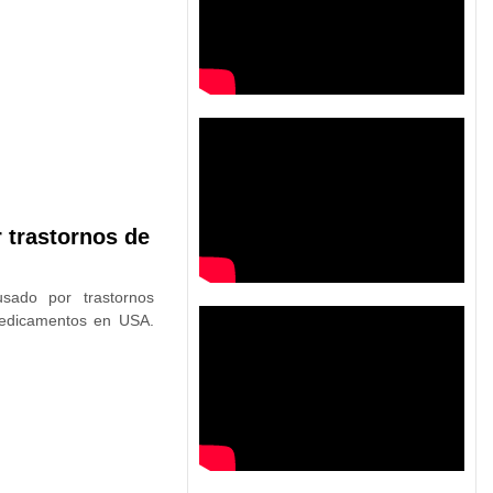
 trastornos de
sado por trastornos
medicamentos en USA.