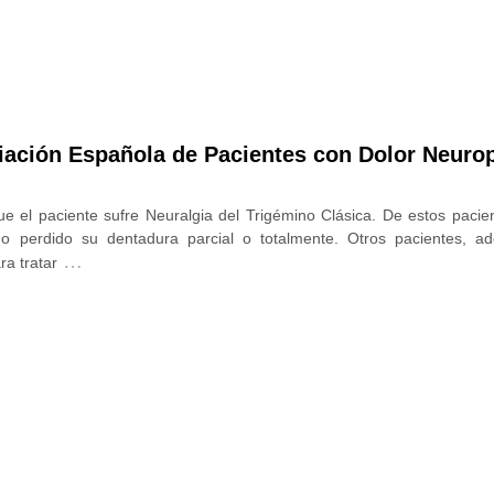
ciación Española de Pacientes con Dolor Neuro
ue el paciente sufre Neuralgia del Trigémino Clásica. De estos paci
o perdido su dentadura parcial o totalmente. Otros pacientes, a
…
ra tratar