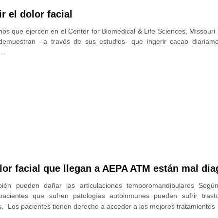
 el dolor facial
os que ejercen en el Center for Biomedical & Life Sciences, Missouri 
 demuestran –a través de sus estudios- que ingerir cacao diariam
…
lor facial que llegan a AEPA ATM están mal di
ién pueden dañar las articulaciones temporomandibulares Según 
pacientes que sufren patologías autoinmunes pueden sufrir tras
. “Los pacientes tienen derecho a acceder a los mejores tratamientos