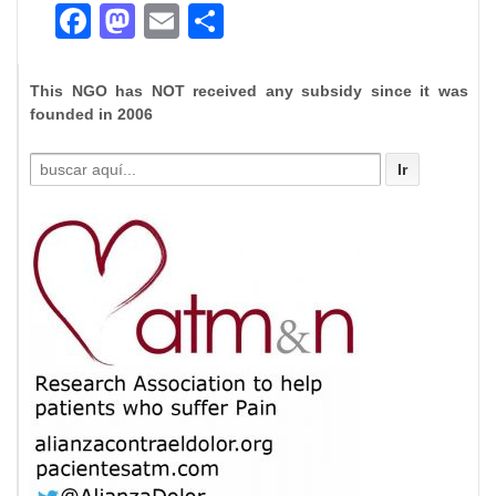
Facebook
Mastodon
Email
Compartir
This NGO has NOT received any subsidy since it was
founded in 2006
Buscar
por: