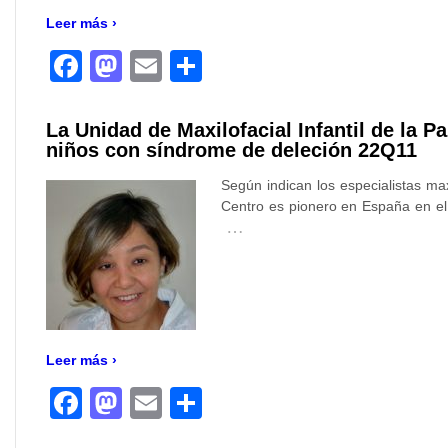
Leer más ›
Facebook
Mastodon
Email
Compartir
La Unidad de Maxilofacial Infantil de la Pa
niños con síndrome de deleción 22Q11
Según indican los especialistas max
Centro es pionero en España en el
…
Leer más ›
Facebook
Mastodon
Email
Compartir