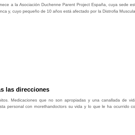
nece a la Asociación Duchenne Parent Project España, cuya sede es
anca y, cuyo pequeño de 10 años está afectado por la Distrofia Muscu
s las direcciones
finitos. Medicaciones que no son apropiadas y una canallada de vi
sta personal con morethandoctors su vida y lo que le ha ocurrido 