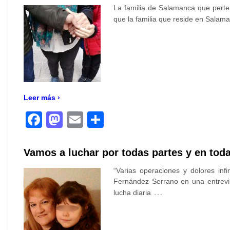
La familia de Salamanca que perte
que la familia que reside en Salam
Leer más ›
Facebook
Mastodon
Email
Compartir
Vamos a luchar por todas partes y en toda
“Varias operaciones y dolores in
Fernández Serrano en una entrevi
…
lucha diaria