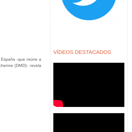
VÍDEOS DESTACADOS
España -que reúne a
uchenne (DMD)- revela