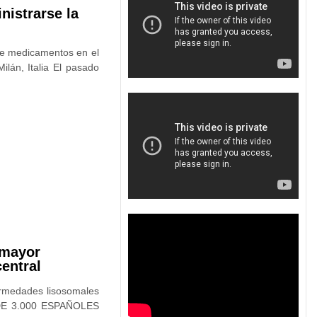
nistrarse la
 de medicamentos en el
lán, Italia El pasado
 mayor
central
ermedades lisosomales
 DE 3.000 ESPAÑOLES