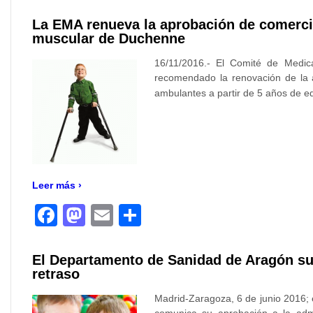
La EMA renueva la aprobación de comercial
muscular de Duchenne
16/11/2016.- El Comité de Med
recomendado la renovación de la a
ambulantes a partir de 5 años de e
Leer más ›
Facebook
Mastodon
Email
Compartir
El Departamento de Sanidad de Aragón sum
retraso
Madrid-Zaragoza, 6 de junio 2016;