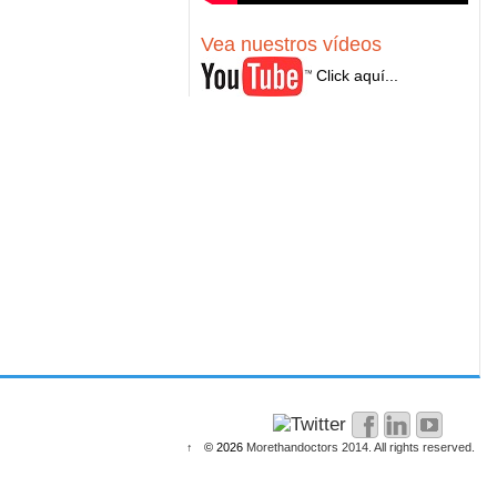
Vea nuestros vídeos
Click aquí...
↑
© 2026
Morethandoctors 2014. All rights reserved.