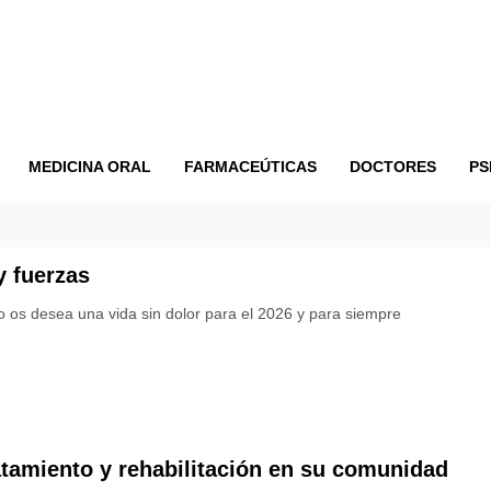
MEDICINA ORAL
FARMACEÚTICAS
DOCTORES
PS
y fuerzas
 os desea una vida sin dolor para el 2026 y para siempre
atamiento y rehabilitación en su comunidad