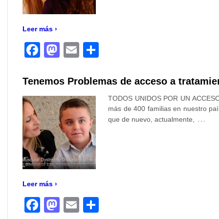
Leer más ›
Facebook
Mastodon
Email
Compartir
Tenemos Problemas de acceso a tratamie
TODOS UNIDOS POR UN ACCESO EQU
más de 400 familias en nuestro pa
…
que de nuevo, actualmente,
Leer más ›
Facebook
Mastodon
Email
Compartir