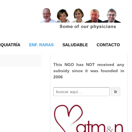
IQUIATRÍA
ENF. RARAS
SALUDABLE
CONTACTO
This NGO has NOT received any
subsidy since it was founded in
2006
Buscar
por: