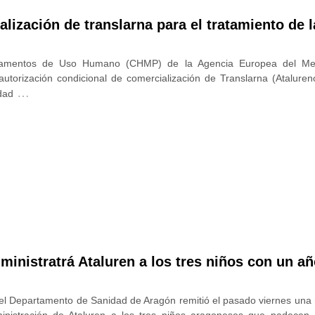
ización de translarna para el tratamiento de la
icamentos de Uso Humano (CHMP) de la Agencia Europea del M
utorización condicional de comercialización de Translarna (Ataluren
…
dad
inistratrá Ataluren a los tres niños con un a
 el Departamento de Sanidad de Aragón remitió el pasado viernes una