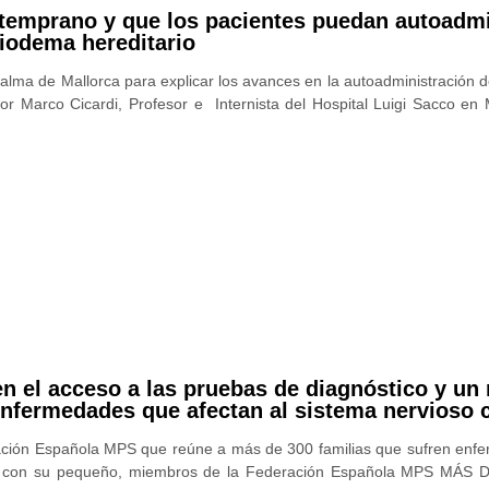
 temprano y que los pacientes puedan autoadmi
iodema hereditario
alma de Mallorca para explicar los avances en la autoadministración
rco Cicardi, Profesor e Internista del Hospital Luigi Sacco en Mi
n el acceso a las pruebas de diagnóstico y un
 enfermedades que afectan al sistema nervioso 
ación Española MPS que reúne a más de 300 familias que sufren enf
iz con su pequeño, miembros de la Federación Española MPS MÁS