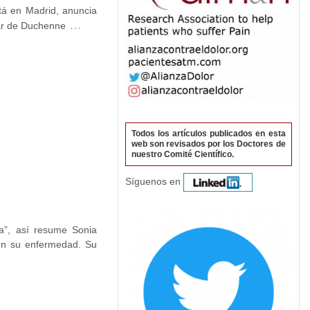
tá en Madrid, anuncia
…
lar de Duchenne
Todos los artículos publicados en esta
web son revisados por los Doctores de
nuestro Comité Científico.
Síguenos en
da”, así resume Sonia
con su enfermedad. Su