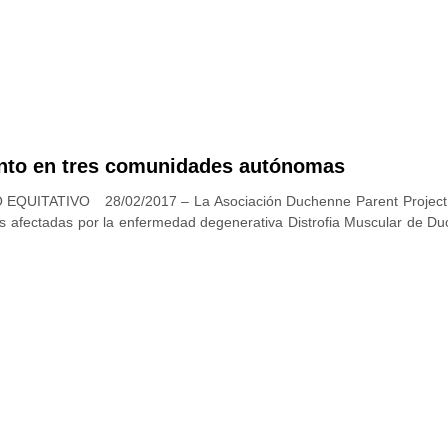
nto en tres comunidades autónomas
ITATIVO 28/02/2017 – La Asociación Duchenne Parent Project 
ís afectadas por la enfermedad degenerativa Distrofia Muscular de D