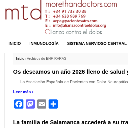
INICIO
INMUNOLOGÍA
SISTEMA NERVIOSO CENTRAL
Inicio
›
Archivos de ENF. RARAS
Os deseamos un año 2026 lleno de salud 
La Asociación Española de Pacientes con Dolor Neuropático
Leer más ›
Facebook
Mastodon
Email
Compartir
La familia de Salamanca accederá a su tr