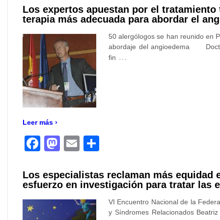
Los expertos apuestan por el tratamiento
terapia más adecuada para abordar el ang
50 alergólogos se han reunido en P
abordaje del angioedema Doctor Ma
…
fin
Leer más ›
Facebook
Mastodon
Email
Compartir
Los especialistas reclaman más equidad e
esfuerzo en investigación para tratar las
VI Encuentro Nacional de la Feder
y Síndromes Relacionados Beatr