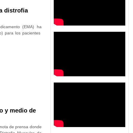
 distrofia
edicamento (EMA) ha
o) para los pacientes
ño y medio de
 nota de prensa donde