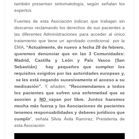
también presentan sintomatología, según señalan los
expertos.
Fuentes de esta Asociación indican que trabajan sin
descanso reclamando los derechos de sus pacientes a
las diferentes Administraciones para acceder al único
tratamiento que tiene un aprobado condicional por la
EMA
. “Actualmente, de nuevo a fecha 28 de febrero,
queremos denunciar que en las 3 Comunidades:
Madrid, Castilla y León y País Vasco (San
Sebastián) hay pequeños que cumplen los
requisitos exigidos por las autoridades europeas y,
se les está negando sucesivamente el acceso a su
medicación”.
Y, añaden,
“Recomendamos a todos
los pacientes que sufren una enfermedad que se
asocien y
NO
vayan por libre. Juntos hacemos
mucha más fuerza y las Asociaciones de pacientes
tenemos responsabilidades y deberes jurídicos que
cumplir
”, señala Silvia Ávila Ramírez, Presidenta de
esta Asociación.