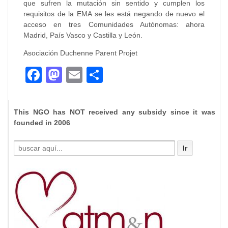
que sufren la mutación sin sentido y cumplen los
requisitos de la EMA se les está negando de nuevo el
acceso en tres Comunidades Autónomas: ahora
Madrid, País Vasco y Castilla y León.
Asociación Duchenne Parent Projet
Facebook
Mastodon
Email
Compartir
This NGO has NOT received any subsidy since it was
founded in 2006
Buscar
por: