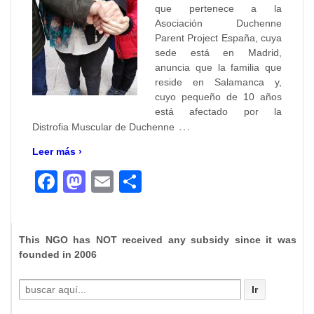
que pertenece a la
Asociación Duchenne
Parent Project España, cuya
sede está en Madrid,
anuncia que la familia que
reside en Salamanca y,
cuyo pequeño de 10 años
está afectado por la
…
Distrofia Muscular de Duchenne
Leer más ›
Facebook
Mastodon
Email
Compartir
This NGO has NOT received any subsidy since it was
founded in 2006
Buscar
por: