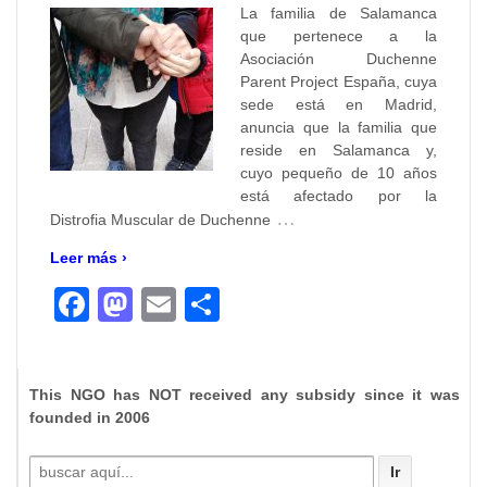
La familia de Salamanca
que pertenece a la
Asociación Duchenne
Parent Project España, cuya
sede está en Madrid,
anuncia que la familia que
reside en Salamanca y,
cuyo pequeño de 10 años
está afectado por la
…
Distrofia Muscular de Duchenne
Leer más ›
Facebook
Mastodon
Email
Compartir
This NGO has NOT received any subsidy since it was
founded in 2006
Buscar