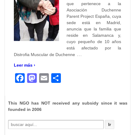
que pertenece a la
Asociación Duchenne
Parent Project España, cuya
sede está en Madrid,
anuncia que la familia que
reside en Salamanca y,
cuyo pequeño de 10 años
está afectado por la
…
Distrofia Muscular de Duchenne
Leer más ›
Facebook
Mastodon
Email
Compartir
This NGO has NOT received any subsidy since it was
founded in 2006
Buscar
por: