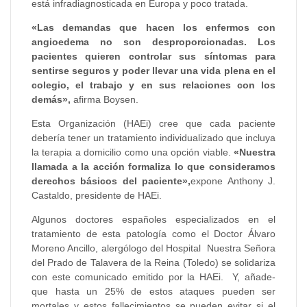
está infradiagnosticada en Europa y poco tratada.
«Las demandas que hacen los enfermos con
angioedema no son desproporcionadas. Los
pacientes quieren controlar sus síntomas para
sentirse seguros y poder llevar una vida plena en el
colegio, el trabajo y en sus relaciones con los
demás»,
afirma Boysen.
Esta Organización (HAEi) cree que cada paciente
debería tener un tratamiento individualizado que incluya
la terapia a domicilio como una opción viable.
«Nuestra
llamada a la acción formaliza lo que consideramos
derechos básicos del paciente»,
expone Anthony J.
Castaldo, presidente de HAEi.
Algunos doctores españoles especializados en el
tratamiento de esta patología como el Doctor Álvaro
Moreno Ancillo, alergólogo del Hospital Nuestra Señora
del Prado de Talavera de la Reina (Toledo) se solidariza
con este comunicado emitido por la HAEi.  Y, añade-
que hasta un 25% de estos ataques pueden ser
mortales y estos fallecimientos se pueden evitar si el