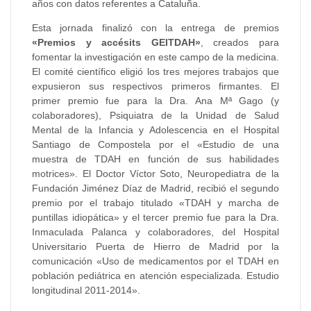
años con datos referentes a Cataluña.
Esta jornada finalizó con la entrega de premios
«Premios y accésits GEITDAH»
, creados para
fomentar la investigación en este campo de la medicina.
El comité científico eligió los tres mejores trabajos que
expusieron sus respectivos primeros firmantes. El
primer premio fue para la Dra. Ana Mª Gago (y
colaboradores), Psiquiatra de la Unidad de Salud
Mental de la Infancia y Adolescencia en el Hospital
Santiago de Compostela por el «Estudio de una
muestra de TDAH en función de sus habilidades
motrices». El Doctor Víctor Soto, Neuropediatra de la
Fundación Jiménez Díaz de Madrid, recibió el segundo
premio por el trabajo titulado «TDAH y marcha de
puntillas idiopática» y el tercer premio fue para la Dra.
Inmaculada Palanca y colaboradores, del Hospital
Universitario Puerta de Hierro de Madrid por la
comunicación «Uso de medicamentos por el TDAH en
población pediátrica en atención especializada. Estudio
longitudinal 2011-2014».