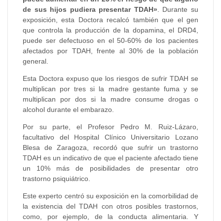
de sus hijos pudiera presentar TDAH»
. Durante su
exposición, esta Doctora recalcó también que el gen
que controla la producción de la dopamina, el DRD4,
puede ser defectuoso en el 50-60% de los pacientes
afectados por TDAH, frente al 30% de la población
general.
Esta Doctora expuso que los riesgos de sufrir TDAH se
multiplican por tres si la madre gestante fuma y se
multiplican por dos si la madre consume drogas o
alcohol durante el embarazo.
Por su parte, el Profesor Pedro M. Ruiz-Lázaro,
facultativo del Hospital Clínico Universitario Lozano
Blesa de Zaragoza, recordó que sufrir un trastorno
TDAH es un indicativo de que el paciente afectado tiene
un 10% más de posibilidades de presentar otro
trastorno psiquiátrico.
Este experto centró su exposición en la comorbilidad de
la existencia del TDAH con otros posibles trastornos,
como, por ejemplo, de la conducta alimentaria. Y