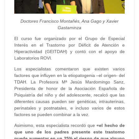
Doctores Francisco Montañés, Ana Gago y Xavier
Gastaminza
El curso fue organizado por el Grupo de Especial
Interés en el Trastorno por Déficit de Atención e
Hiperactividad (GEITDAH) y contó con el apoyo de
Laboratorios ROVI.
Los especialistas comentaron que existen varios
factores que influyen en la etiopatogenia –el origen- del
TDAH. La Profesora Mª Jesús Mardomingo Sanz,
Presidenta de honor de la Asociación Española de
Psiquiatría del niño y del adolescente, recalcó que las
diferentes causas pueden ser genéticas, intrauterinas,
perinatales y postnatales, e incluso varios de estos
factores se pueden combinar a la vez.
Asimismo, esta especialista recordó que
«el hecho de
que uno de los padres presente este trastorno
puede aumentar en un 25% el riesgo de que alguno