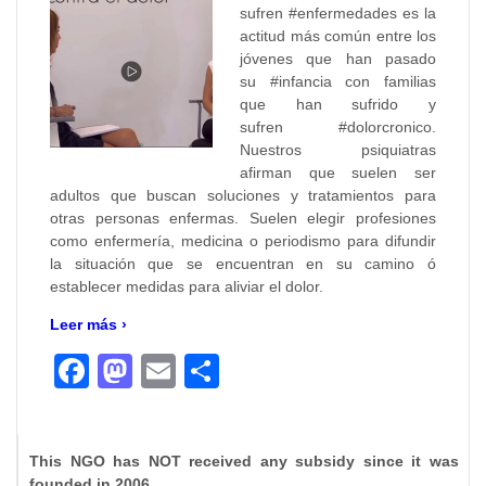
sufren #enfermedades es la
actitud más común entre los
jóvenes que han pasado
su #infancia con familias
que han sufrido y
sufren #dolorcronico.
Nuestros psiquiatras
afirman que suelen ser
adultos que buscan soluciones y tratamientos para
otras personas enfermas. Suelen elegir profesiones
como enfermería, medicina o periodismo para difundir
la situación que se encuentran en su camino ó
establecer medidas para aliviar el dolor.
Leer más ›
Facebook
Mastodon
Email
Compartir
This NGO has NOT received any subsidy since it was
founded in 2006