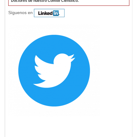
Doctores de nuestro Comité Científico.
Síguenos en