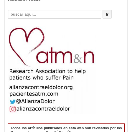
Buscar
por:
Todos los artículos publicados en esta web son revisados por los