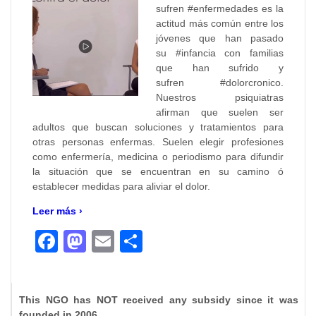
sufren #enfermedades es la
actitud más común entre los
jóvenes que han pasado
su #infancia con familias
que han sufrido y
sufren #dolorcronico.
Nuestros psiquiatras
afirman que suelen ser
adultos que buscan soluciones y tratamientos para
otras personas enfermas. Suelen elegir profesiones
como enfermería, medicina o periodismo para difundir
la situación que se encuentran en su camino ó
establecer medidas para aliviar el dolor.
Leer más ›
Facebook
Mastodon
Email
Compartir
This NGO has NOT received any subsidy since it was
founded in 2006