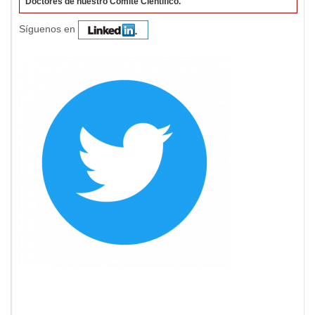
Doctores de nuestro Comité Científico.
Síguenos en