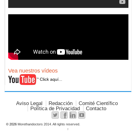
Vea nuestros vídeos
Click aquí...
Aviso Legal
Redacción
Comité Científico
Política de Privacidad
Contacto
© 2026
Morethandoctors 2014. All rights reserved.
↑