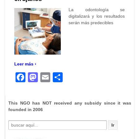
La odontología se
digitalizará y los resultados
serán más predecibles
Leer más ›
Facebook
Mastodon
Email
Compartir
This NGO has NOT received any subsidy since it was
founded in 2006
Buscar
por: