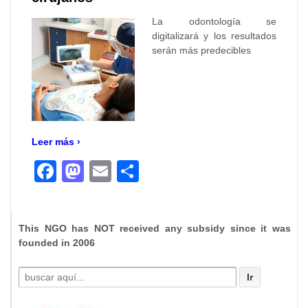
La odontología se
digitalizará y los resultados
serán más predecibles
Leer más ›
Facebook
Mastodon
Email
Compartir
This NGO has NOT received any subsidy since it was
founded in 2006
Buscar
por: