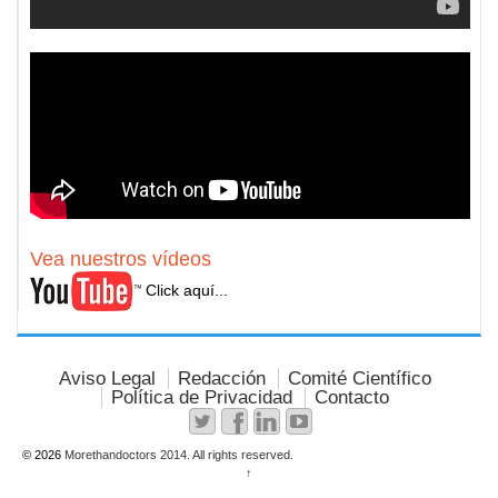
Vea nuestros vídeos
Click aquí...
Aviso Legal
Redacción
Comité Científico
Política de Privacidad
Contacto
© 2026
Morethandoctors 2014. All rights reserved.
↑