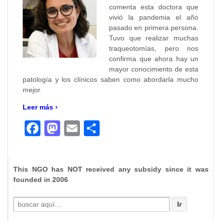
comenta esta doctora que
vivió la pandemia el año
pasado en primera persona.
Tuvo que realizar muchas
traqueotomías, pero nos
confirma que ahora hay un
mayor conocimiento de esta
patología y los clínicos saben como abordarla mucho
mejor
Leer más ›
Facebook
Mastodon
Email
Compartir
This NGO has NOT received any subsidy since it was
founded in 2006
Buscar
por: