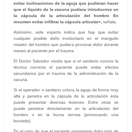
evitar inclinaciones de la aguja que pudieran hacer
que el líquido de la vacuna pudiera introducirse en
la cápsula de la articulación del hombro En
resumen evitar infiltrar la cápsula articular»,
señala
.
Asimismo, este experto indica que hay que evitar
cualquier posible daño involuntario en el manguito
rotador del hombro que pudiera provocar dolor durante
meses al paciente por el trauma.
El Doctor Salvador revela que si el sanitario conoce la
técnica correcta el paciente puede evitar efectos
secundarios por el trauma de la administración de la
vacuna.
Si el operador o sanitario coloca la aguja de forma muy
alta y penetra en la cápsula de la articulación ésta
puede presentar diversas lesiones. Entre otras se
puede penetrar directamente en la articulación del
hombro o en la bursa serosa (provocando una
bursistis).
En el caso de que el paciente presentase dolor más de