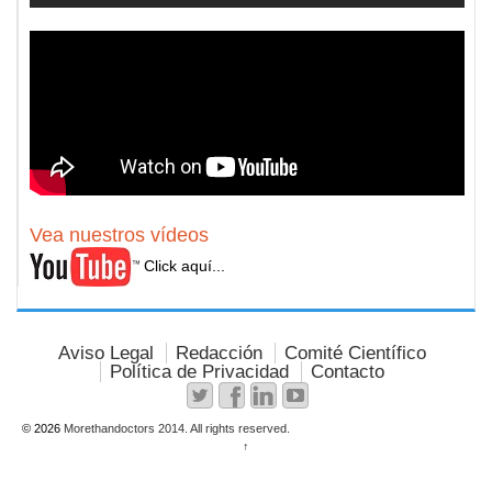
Vea nuestros vídeos
Click aquí...
Aviso Legal
Redacción
Comité Científico
Política de Privacidad
Contacto
© 2026
Morethandoctors 2014. All rights reserved.
↑