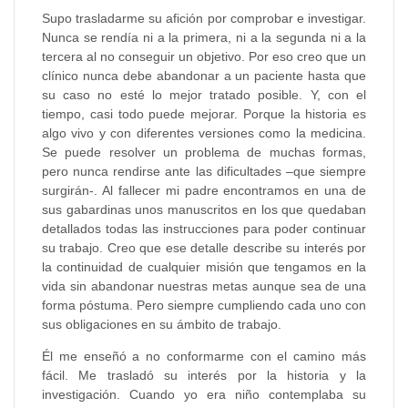
Supo trasladarme su afición por comprobar e investigar.
Nunca se rendía ni a la primera, ni a la segunda ni a la
tercera al no conseguir un objetivo. Por eso creo que un
clínico nunca debe abandonar a un paciente hasta que
su caso no esté lo mejor tratado posible. Y, con el
tiempo, casi todo puede mejorar. Porque la historia es
algo vivo y con diferentes versiones como la medicina.
Se puede resolver un problema de muchas formas,
pero nunca rendirse ante las dificultades –que siempre
surgirán-. Al fallecer mi padre encontramos en una de
sus gabardinas unos manuscritos en los que quedaban
detallados todas las instrucciones para poder continuar
su trabajo. Creo que ese detalle describe su interés por
la continuidad de cualquier misión que tengamos en la
vida sin abandonar nuestras metas aunque sea de una
forma póstuma. Pero siempre cumpliendo cada uno con
sus obligaciones en su ámbito de trabajo.
Él me enseñó a no conformarme con el camino más
fácil. Me trasladó su interés por la historia y la
investigación. Cuando yo era niño contemplaba su