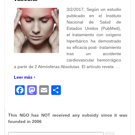
3/2/2017; Según un estudio
publicado en el Instituto
Nacional de Salud de
Estados Unidos (PubMed),
el tratamiento con oxígeno
hiperbárico ha demostrado
su eficacia post- tratamiento
tras un accidente
cardiovascular hemorrágico
…
a partir de 2 Atmósferas Absolutas. El artículo revela
Leer más ›
Facebook
Mastodon
Email
Compartir
This NGO has NOT received any subsidy since it was
founded in 2006
Buscar