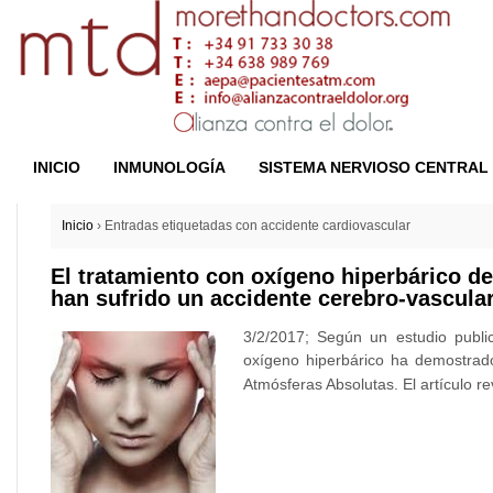
INICIO
INMUNOLOGÍA
SISTEMA NERVIOSO CENTRAL
Inicio
›
Entradas etiquetadas con accidente cardiovascular
El tratamiento con oxígeno hiperbárico de
han sufrido un accidente cerebro-vascula
3/2/2017; Según un estudio publi
oxígeno hiperbárico ha demostrado
Atmósferas Absolutas. El artículo re