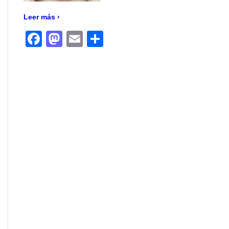
Leer más ›
Facebook
Mastodon
Email
Compartir