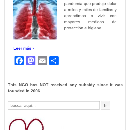
pandemia que produjo dolor
a miles y miles de familias y
aprendimos a vivir con
mayores medidas de
protección e higiene.
Leer más ›
Facebook
Mastodon
Email
Compartir
This NGO has NOT received any subsidy since it was
founded in 2006
Buscar
por: