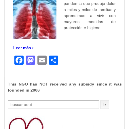
pandemia que produjo dolor
a miles y miles de familias y
aprendimos a vivir con
mayores medidas de
protección e higiene.
Leer más ›
Facebook
Mastodon
Email
Compartir
This NGO has NOT received any subsidy since it was
founded in 2006
Buscar
por: