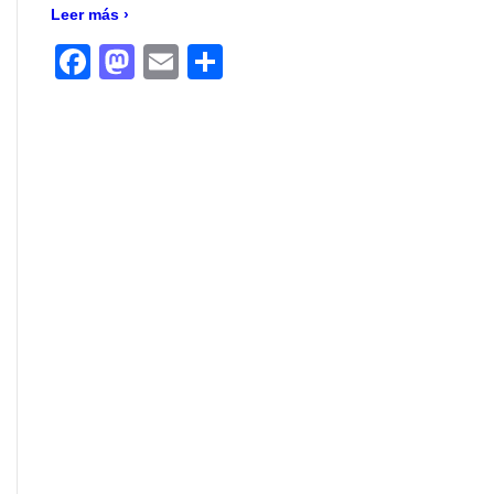
Leer más ›
Facebook
Mastodon
Email
Compartir