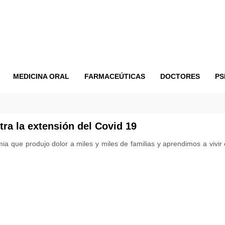
MEDICINA ORAL
FARMACEÚTICAS
DOCTORES
PS
ra la extensión del Covid 19
a que produjo dolor a miles y miles de familias y aprendimos a vivi