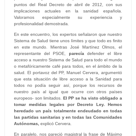
puntos del Real Decreto de abril de 2012, con sus
implicaciones actuales en la sanidad española.
Valoramos especialmente su experiencia y
profesionalidad demostrada.
En este encuentro, los expertos señalaron que nuestro
Sistema de Salud tiene unos límites y que todo es finito
en este mundo. Mientras José Martínez Olmos, el
representante del PSOE,
parecía
defender el libre
acceso a nuestro Sistema de Salud para todo el mundo
o metafóricamente café para todos, en el ámbito de la
salud. El portavoz del PP, Manuel Cervera, argumentó
que esta situación de libre acceso a la Sanidad para
todos no podía seguir así, porque los recursos de
nuestro país al igual que ocurre con otros países
europeos- son limitados.
El PP se ha visto obligado a
tomar medidas legales por Decreto Ley. Hemos
heredado un país totalmente endeudado en todas
las partidas sanitarias y en todas las Comunidades
Autónomas,
explicó Cervera.
En paralelo, nos pareció magistral la frase de Máximo