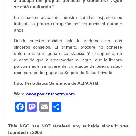
a trabajar los propios políticos y Gerentes? ¿Qué
se está ocultando?
La situación actual de nuestra sanidad española es
fruto de la propia corrupción política nacional durante
años.
Desde nuestra entidad solo le podemos dar dos
sinceros consejos. El primero, procure no ponerse
enfermo bajo ninguna circunstancia. Y, el segundo, en
el caso de que la enfermedad le llegue -que le llegará
porque nadie se muere de un ataque de buena salud-
rece para poder pagar su Seguro de Salud Privado.
Fdo. Periodistas Sanitarios de AEPA ATM.
Web:
www.pacientesatm.com
Facebook
Mastodon
Email
Compartir
This NGO has NOT received any subsidy since it was
founded in 2006