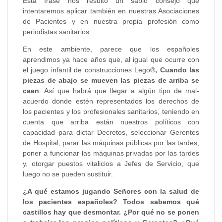
Esta frase nos resultó un sabio consejo que
intentaremos aplicar también en nuestras Asociaciones
de Pacientes y en nuestra propia profesión como
periodistas sanitarios.
En este ambiente, parece que los españoles
aprendimos ya hace años que, al igual que ocurre con
el juego infantil de construcciones Lego®
,
Cuando las
piezas de abajo se mueven las piezas de arriba se
caen
. Así que habrá que llegar a algún tipo de mal-
acuerdo donde estén representados los derechos de
los pacientes y los profesionales sanitarios, teniendo en
cuenta que arriba están nuestros políticos con
capacidad para dictar Decretos, seleccionar Gerentes
de Hospital, parar las máquinas públicas por las tardes,
poner a funcionar las máquinas privadas por las tardes
y, otorgar puestos vitalicios a Jefes de Servicio, que
luego no se pueden sustituir.
¿A qué estamos jugando Señores con la salud de
los pacientes españoles? Todos sabemos qué
castillos hay que desmontar. ¿Por qué no se ponen