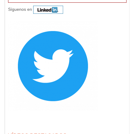
Síguenos en