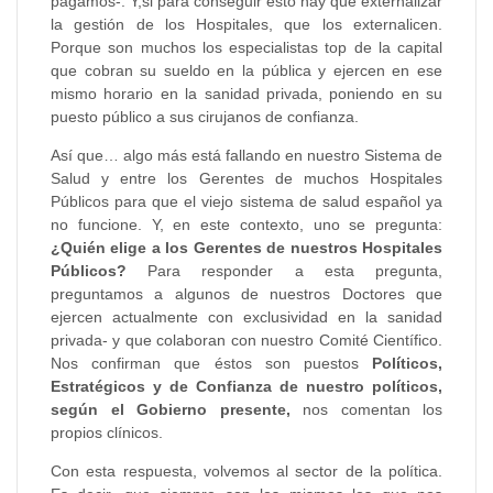
pagamos-. Y,si para conseguir esto hay que externalizar
la gestión de los Hospitales, que los externalicen.
Porque son muchos los especialistas top de la capital
que cobran su sueldo en la pública y ejercen en ese
mismo horario en la sanidad privada, poniendo en su
puesto público a sus cirujanos de confianza.
Así que… algo más está fallando en nuestro Sistema de
Salud y entre los Gerentes de muchos Hospitales
Públicos para que el viejo sistema de salud español ya
no funcione. Y, en este contexto, uno se pregunta:
¿Quién elige a los Gerentes de nuestros Hospitales
Públicos?
Para responder a esta pregunta,
preguntamos a algunos de nuestros Doctores que
ejercen actualmente con exclusividad en la sanidad
privada- y que colaboran con nuestro Comité Científico.
Nos confirman que éstos son puestos
Políticos,
Estratégicos y de Confianza de nuestro políticos,
según el Gobierno presente,
nos comentan los
propios clínicos.
Con esta respuesta, volvemos al sector de la política.