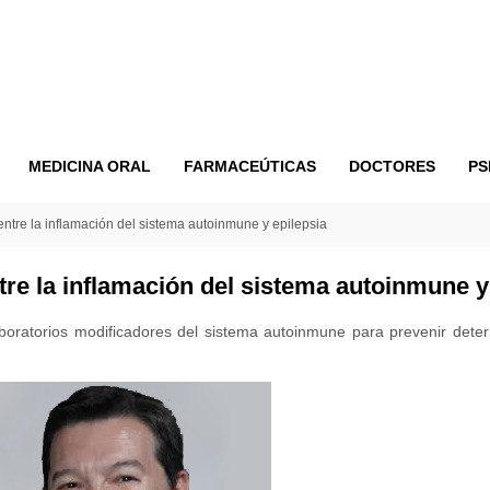
MEDICINA ORAL
FARMACEÚTICAS
DOCTORES
PS
ntre la inflamación del sistema autoinmune y epilepsia
re la inflamación del sistema autoinmune y
boratorios modificadores del sistema autoinmune para prevenir dete