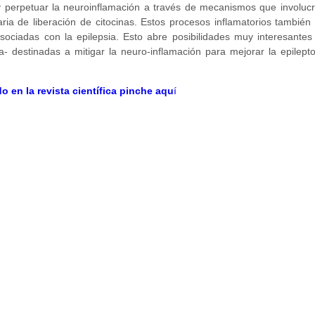
y perpetuar la neuroinflamación a través de mecanismos que involucr
ria de liberación de citocinas. Estos procesos inflamatorios tambié
ociadas con la epilepsia. Esto abre posibilidades muy interesantes 
- destinadas a mitigar la neuro-inflamación para mejorar la epilept
o en la revista científica pinche aqu
í