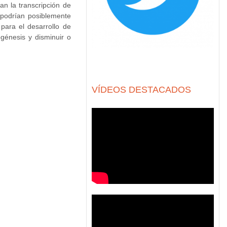
an la transcripción de
n podrían posiblemente
para el desarrollo de
ogénesis y disminuir o
VÍDEOS DESTACADOS