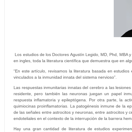
Los estudios de los Doctores Agustín Legido, MD, Phd, MBA y C
en ingles, toda la literatura científica que demuestra que en al
“En este artículo, revisamos la literatura basada en estudio
vinculados a la inmunidad innata del sistema nervioso”.
Las respuestas inmunitarias innatas del cerebro a las lesiones
residente, pero también las neuronas juegan un papel inm
respuesta inflamatoria y epileptógena. Por otra parte, la act
quimiocinas proinflamatorias. La patogénesis inmune de la epi
de las señales entre astrocitos y neuronas, entre astrocitos y 
endoteliales en el contexto de la interrupción de la barrera hem
Hay una gran cantidad de literatura de estudios experime