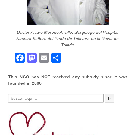
Doctor Álvaro Moreno Ancillo, alergólogo del Hospital
Nuestra Señora del Prado de Talavera de la Reina de
Toledo
Facebook
Mastodon
Email
Compartir
This NGO has NOT received any subsidy since it was
founded in 2006
Buscar
por: