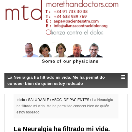
La Neuralgia ha filtrado mi vida. Me ha permitido
conocer bien de quién estoy rodeado
Inicio
›
SALUDABLE
›
ASOC. DE PACIENTES
›
La Neuralgia
ha filtrado mi vida. Me ha permitido conocer bien de quién
estoy rodeado
La Neuralgia ha filtrado mi vida.